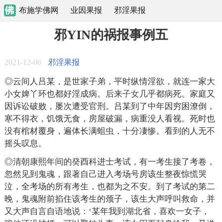
布施学佛网
业因果报
邪淫果报
邪YIN的祸报事例五
2021-12-06
邪淫果报
◎云间人吕某，是世家子弟，平时纵情淫欲，就连一家大
小女婢丫环也都好淫成病。后来
子女
几乎都病死。家庭又
因诉讼破败，屡次遭受官刑。吕某到了中年因穷困潦倒，
寒不得衣，饥饿无食，房屋破漏，病重没人看视。死时也
没有棺材覆身，遍体长满蛆虫，十分凄惨。看到的人无不
摇头叹息。
◎清朝康熙年间的癸酉科进士考试，有一考生接了考卷，
忽然见到鬼魂，跟著自己进入考场号房该生整夜惊慌哭
泣，全考场的所有考生，也都为之不安。到了考试的第二
晚，鬼魂附前掐住该考生的颈子，该生大声呼叫救命，并
又大声自言自语地说：‘某年我到湖北省，喜欢一女子，