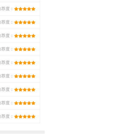
推荐度：
推荐度：
推荐度：
推荐度：
推荐度：
推荐度：
推荐度：
推荐度：
推荐度：