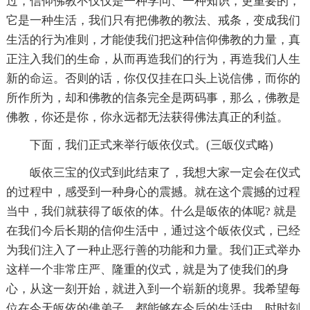
过，信仰佛教不仅仅是一种学问、一种知识，更重要的，
它是一种生活，我们只有把佛教的教法、戒条，变成我们
生活的行为准则，才能使我们把这种信仰佛教的力量，真
正注入我们的生命，从而再造我们的行为，再造我们人生
新的
命运
。否则的话，你仅仅挂在口头上说信佛，而你的
所作所为，却和佛教的信条完全是两码事，那么，佛教是
佛教，你还是你，你永远都无法获得佛法真正的利益。
下面，我们正式来举行皈依仪式。(三皈仪式略)
皈依三宝的仪式到此结束了，我想大家一定会在仪式
的过程中，感受到一种身心的震撼。就在这个震撼的过程
当中，我们就获得了皈依的体。什么是皈依的体呢? 就是
在我们今后长期的信仰生活中，通过这个皈依仪式，已经
为我们注入了一种止恶行善的功能和力量。我们正式举办
这样一个非常庄严、隆重的仪式，就是为了使我们的身
心，从这一刻开始，就进入到一个崭新的境界。我希望每
位在今天皈依的
佛弟子
，都能够在今后的生活中，时时刻