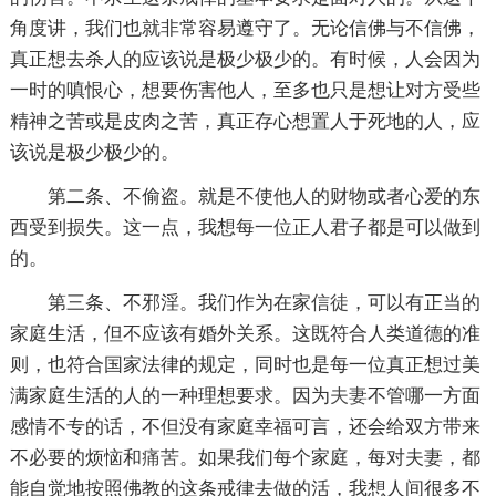
角度讲，我们也就非常容易遵守了。无论信佛与不信佛，
真正想去杀人的应该说是极少极少的。有时候，人会因为
一时的嗔恨心，想要伤害他人，至多也只是想让对方受些
精神之苦或是皮肉之苦，真正存心想置人于死地的人，应
该说是极少极少的。
第二条、不偷盗。就是不使他人的财物或者心爱的东
西受到损失。这一点，我想每一位正人君子都是可以做到
的。
第三条、不邪淫。我们作为在家
信徒
，可以有正当的
家庭生活，但不应该有婚外关系。这既符合人类道德的准
则，也符合国家法律的规定，同时也是每一位真正想过美
满家庭生活的人的一种理想要求。因为
夫妻
不管哪一方面
感情不专的话，不但没有家庭幸福可言，还会给双方带来
不必要的烦恼和
痛苦
。如果我们每个家庭，每对夫妻，都
能自觉地按照佛教的这条戒律去做的活，我想人间很多不