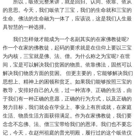
所以，皈依完整来讲，就是回归、认同、依靠、依从
的意思。今天，我们皈依了三宝，我们的生命就和三宝的
生命、佛法的生命融为一体了，应该说，这是我们人生最
具
智慧
的一种选择。
我们怎样做才能成为一个名副其实的在家佛教徒呢?
作一个在家的佛教徒，起码的要求就是在
信仰
上要以三宝
为内核，三宝就是佛、法、僧。为什么称之为宝呢? 在世
间，宝是可以解决我们贫困的物质。依靠佛法，固然可以
解决我们物质方面的贫困。 但更主要的，它能够解决我们
思想上、精神上的困顿和贫乏。如果我们能够按照三宝的
教导，安排好自己的人生，过一种清净、正确的生活，由
于我们有一种正确的意愿，正确的行为方式，以及正确的
努力目标，我们就会在学业上、事业上有所成就，在家庭
生活、物质生活方面获得满足。作为在家佛教徒，我们要
念念不忘佛、法、僧三宝带给我们的恩泽。我们也不要忘
记，今天，在赵州祖庭的普光明殿，履行过的这个皈依仪