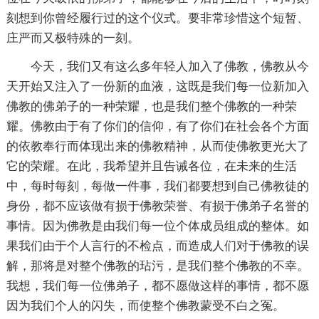
刻想到你曾经履行过的这个仪式。要非常珍惜这个短暂、
庄严而又极特殊的一刻。
今天，我们又有这么多年轻人加入了佛教，佛教从今
天开始又注入了一份新的血液，这既是我们每一位新加入
佛教的佛弟子的一种荣耀，也是我们整个佛教的一种荣
耀。佛教由于有了你们的信仰，有了你们在社会各个方面
的依教奉行而体现出来的佛教精神，从而使佛教更光大了
它的荣耀。在此，我希望并且告诫各位，在未来的生活
中，每时每刻，每做一件事，我们都要想到自己佛教徒的
身份，都不应该做有损于佛教荣誉、有损于佛弟子名誉的
事情。因为佛教是由我们每一位个体成员组成的整体。如
果我们由于个人言行的不检点，而造成人们对于佛教的误
解，那将是对整个佛教的玷污，是我们整个佛教的不幸。
我想，我们每一位佛弟子，都不愿做这样的事情，都不愿
因为我们个人的闪失，而使整个佛教蒙受不白之冤。