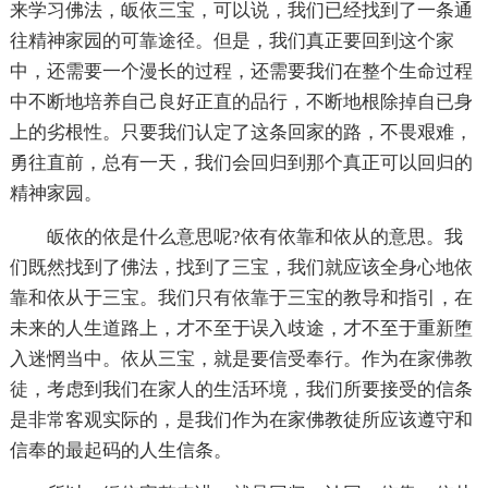
来学习佛法，皈依三宝，可以说，我们已经找到了一条通
往精神家园的可靠途径。但是，我们真正要回到这个家
中，还需要一个漫长的过程，还需要我们在整个生命过程
中不断地培养自己良好正直的品行，不断地根除掉自已身
上的劣根性。只要我们认定了这条回家的路，不畏艰难，
勇往直前，总有一天，我们会回归到那个真正可以回归的
精神家园。
皈依的依是什么意思呢?依有依靠和依从的意思。我
们既然找到了佛法，找到了三宝，我们就应该全身心地依
靠和依从于三宝。我们只有依靠于三宝的教导和指引，在
未来的人生道路上，才不至于误入歧途，才不至于重新堕
入迷惘当中。依从三宝，就是要信受奉行。作为在家
佛教
徒
，考虑到我们在家人的生活环境，我们所要接受的信条
是非常客观实际的，是我们作为在家佛教徒所应该遵守和
信奉的最起码的人生信条。