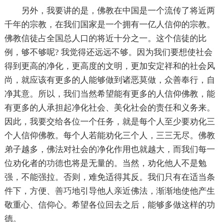
另外，我要讲的是，佛教在中国是一个流传了将近两
千年的宗教，在我们国家是一个拥有一亿人信仰的宗教。
佛教信徒占全国总人口的将近十分之一。这个信徒的比
例，够不够呢? 我觉得还远远不够。因为我们要想使社会
得到更高的净化，更高度的文明，更加安定祥和的社会风
尚，就应该有更多的人能够做到诸恶莫做，众善奉行，自
净其意。所以，我们当然希望能有更多的人信仰佛教，能
有更多的人承担起净化社会、美化社会的责任和义务来。
因此，我要交给各位一个任务，就是每个人至少要劝化三
个人信仰佛教。每个人若能劝化三个人，三三无尽。佛教
弟子越多，佛法对社会的净化作用也就越大，而我们每一
位劝化者的
功德
也将是无量的。当然，劝化他人不是勉
强，不能强拉。否则，难免适得其反。我们只有在适当条
件下，方便、
善巧
地引导他人亲近佛法，渐渐地使他产生
敬重心、信仰心。希望各位回去之后，能够多做这样的功
德。