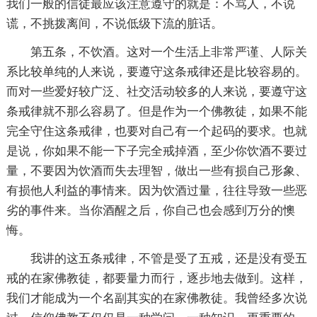
我们一般的信徒最应该注意遵守的就是：不骂人，不说
谎，不挑拨离间，不说低级下流的脏话。
第五条，不饮酒。这对一个生活上非常严谨、人际关
系比较单纯的人来说，要遵守这条戒律还是比较容易的。
而对一些爱好较广泛、社交活动较多的人来说，要遵守这
条戒律就不那么容易了。但是作为一个佛教徒，如果不能
完全守住这条戒律，也要对自己有一个起码的要求。也就
是说，你如果不能一下子完全戒掉酒，至少你饮酒不要过
量，不要因为饮酒而失去理智，做出一些有损自己形象、
有损他人利益的事情来。因为饮酒过量，往往导致一些恶
劣的事件来。当你酒醒之后，你自己也会感到万分的懊
悔。
我讲的这五条戒律，不管是受了五戒，还是没有受五
戒的在家佛教徒，都要量力而行，逐步地去做到。这样，
我们才能成为一个名副其实的在家佛教徒。我曾经多次说