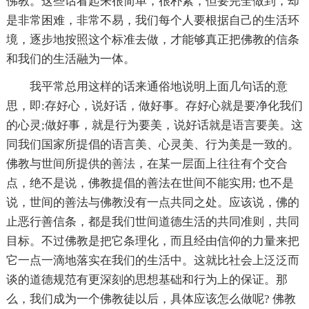
佛教。这些话看起来很简单，很朴素，但要完全做到，却
是非常困难，非常不易，我们每个人要根据自己的生活环
境，逐步地按照这个标准去做，才能够真正把佛教的信条
和我们的生活融为一体。
我平常总用这样的话来通俗地说明上面几句话的意
思，即:存好心，说好话，做好事。存好心就是要净化我们
的心灵;做好事，就是行为要美，说好话就是语言要美。这
同我们国家所提倡的语言美、心灵美、行为美是一致的。
佛教与世间所提供的
善法
，在某一层面上往往有个交合
点，绝不是说，佛教提倡的善法在世间不能实用; 也不是
说，世间的善法与佛教没有一点共同之处。应该说，佛的
止恶行善信条，都是我们世间道德生活的共同准则，共同
目标。不过佛教是把它条理化，而且经由信仰的力量来把
它一点一滴地落实在我们的生活中。这就比社会上泛泛而
谈的道德规范有更深刻的思想基础和行为上的保证。那
么，我们成为一个佛教徒以后，具体应该怎么做呢? 佛教