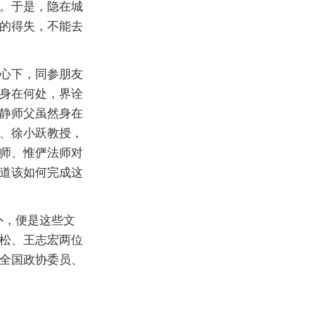
。于是，隐在城
的得失，不能去
心下，同参朋友
身在何处，界诠
静师父虽然身在
、徐小跃教授，
师、惟俨法师对
道该如何完成这
外，便是这些文
松、王志宏两位
全国政协委员、