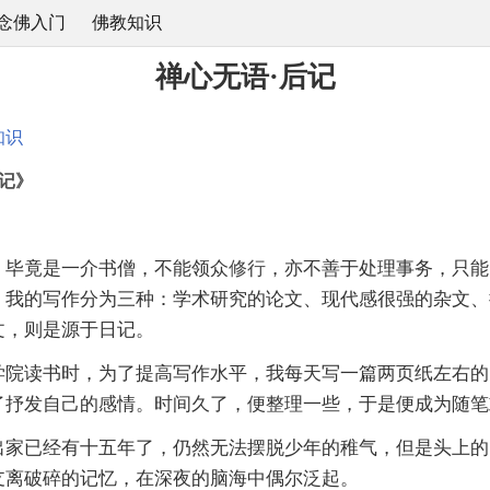
念佛入门
佛教知识
禅心无语·后记
知识
记》
毕竟是一介书僧，不能领众
修行
，亦不善于处理事务，只能
。我的写作分为三种：学术研究的论文、现代感很强的杂文、
文，则是源于日记。
读书时，为了提高写作水平，我每天写一篇两页纸左右的
了抒发自己的感情。时间久了，便整理一些，于是便成为随笔
已经有十五年了，仍然无法摆脱少年的稚气，但是头上的
支离破碎的记忆，在深夜的脑海中偶尔泛起。